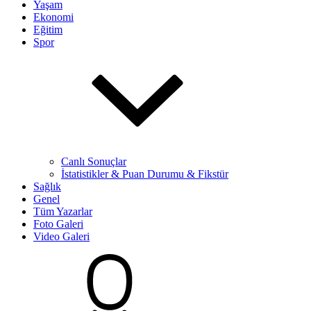
Yaşam
Ekonomi
Eğitim
Spor
Canlı Sonuçlar
İstatistikler & Puan Durumu & Fikstür
Sağlık
Genel
Tüm Yazarlar
Foto Galeri
Video Galeri