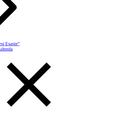
si Esastır”
altında