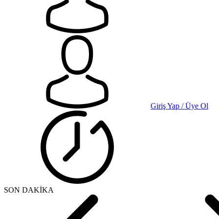
Giriş Yap / Üye Ol
SON DAKİKA