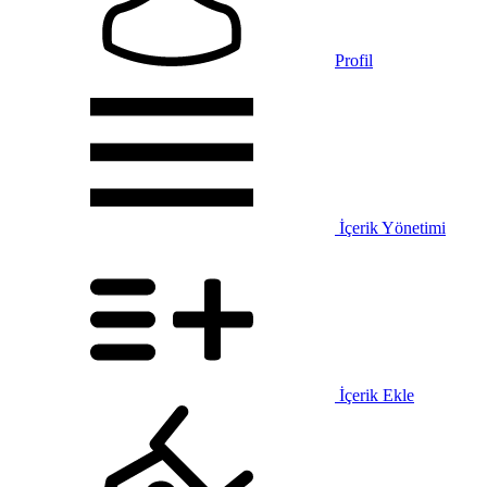
Profil
İçerik Yönetimi
İçerik Ekle