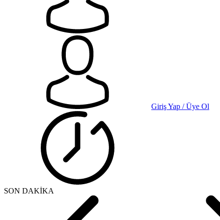
Giriş Yap / Üye Ol
SON DAKİKA