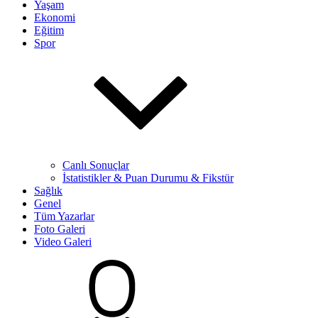
Yaşam
Ekonomi
Eğitim
Spor
Canlı Sonuçlar
İstatistikler & Puan Durumu & Fikstür
Sağlık
Genel
Tüm Yazarlar
Foto Galeri
Video Galeri