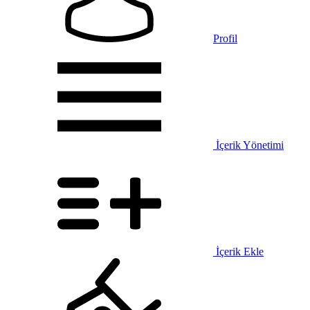
Profil
İçerik Yönetimi
İçerik Ekle