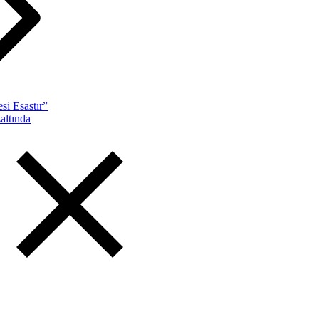
si Esastır”
altında