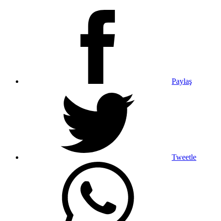
Paylaş
Tweetle