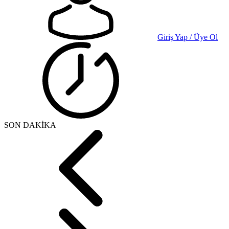
Giriş Yap / Üye Ol
SON DAKİKA