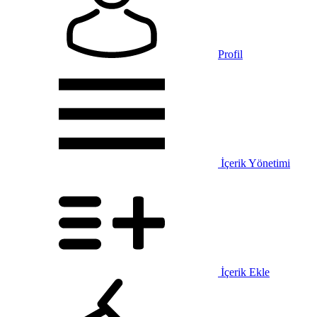
Profil
İçerik Yönetimi
İçerik Ekle