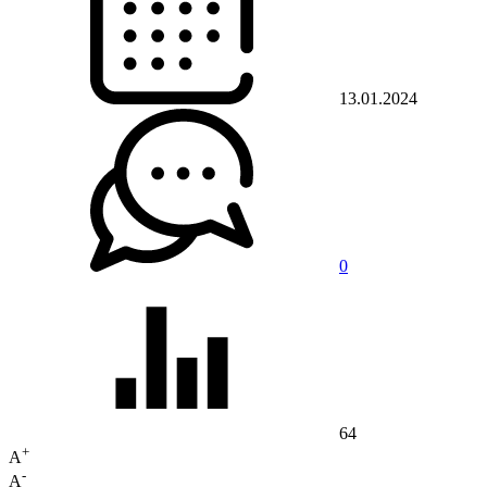
13.01.2024
0
64
+
A
-
A