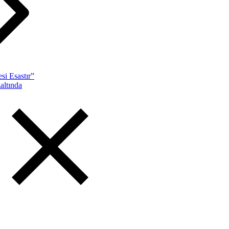
si Esastır”
altında