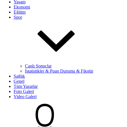
Yaşam
Ekonomi
Eğitim
Spor
Canlı Sonuçlar
İstatistikler & Puan Durumu & Fikstür
Sağlık
Genel
Tüm Yazarlar
Foto Galeri
Video Galeri