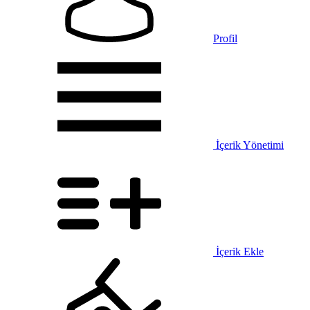
Profil
İçerik Yönetimi
İçerik Ekle