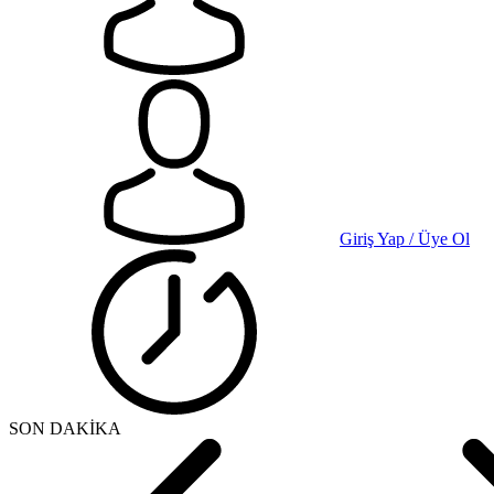
Giriş Yap / Üye Ol
SON DAKİKA